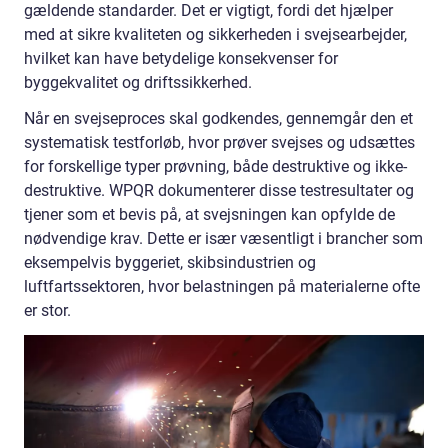
gældende standarder. Det er vigtigt, fordi det hjælper
med at sikre kvaliteten og sikkerheden i svejsearbejder,
hvilket kan have betydelige konsekvenser for
byggekvalitet og driftssikkerhed.
Når en svejseproces skal godkendes, gennemgår den et
systematisk testforløb, hvor prøver svejses og udsættes
for forskellige typer prøvning, både destruktive og ikke-
destruktive. WPQR dokumenterer disse testresultater og
tjener som et bevis på, at svejsningen kan opfylde de
nødvendige krav. Dette er især væsentligt i brancher som
eksempelvis byggeriet, skibsindustrien og
luftfartssektoren, hvor belastningen på materialerne ofte
er stor.