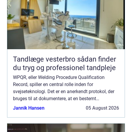
Tandlæge vesterbro sådan finder
du tryg og professionel tandpleje
WPQR, eller Welding Procedure Qualification
Record, spiller en central rolle inden for
svejseteknologi. Det er en anerkendt protokol, der
bruges til at dokumentere, at en bestemt
svejseprocedure er blevet korrekt udført og
Jannik Hansen
05 August 2026
evalueret. Men hvad ...