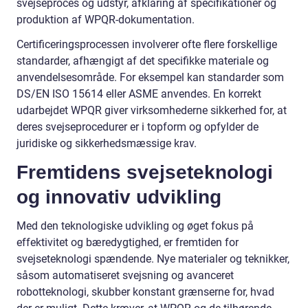
svejseproces og udstyr, afklaring af specifikationer og
produktion af WPQR-dokumentation.
Certificeringsprocessen involverer ofte flere forskellige
standarder, afhængigt af det specifikke materiale og
anvendelsesområde. For eksempel kan standarder som
DS/EN ISO 15614 eller ASME anvendes. En korrekt
udarbejdet WPQR giver virksomhederne sikkerhed for, at
deres svejseprocedurer er i topform og opfylder de
juridiske og sikkerhedsmæssige krav.
Fremtidens svejseteknologi
og innovativ udvikling
Med den teknologiske udvikling og øget fokus på
effektivitet og bæredygtighed, er fremtiden for
svejseteknologi spændende. Nye materialer og teknikker,
såsom automatiseret svejsning og avanceret
robotteknologi, skubber konstant grænserne for, hvad