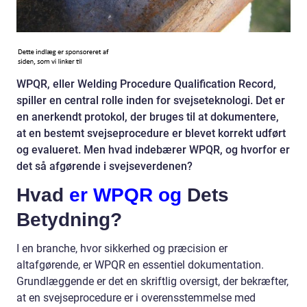
WPQR, eller Welding Procedure Qualification Record,
spiller en central rolle inden for svejseteknologi. Det er
en anerkendt protokol, der bruges til at dokumentere,
at en bestemt svejseprocedure er blevet korrekt udført
og evalueret. Men hvad indebærer WPQR, og hvorfor er
det så afgørende i svejseverdenen?
Hvad
er WPQR og
Dets
Betydning?
I en branche, hvor sikkerhed og præcision er
altafgørende, er WPQR en essentiel dokumentation.
Grundlæggende er det en skriftlig oversigt, der bekræfter,
at en svejseprocedure er i overensstemmelse med