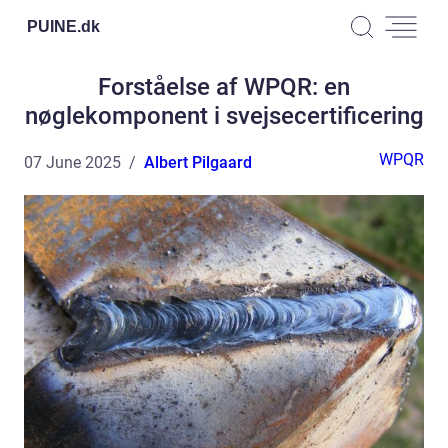
PUINE.
dk
Forståelse af WPQR: en
nøglekomponent i svejsecertificering
WPQR
07 June 2025
Albert Pilgaard