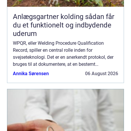
Anlægsgartner kolding sådan får
du et funktionelt og indbydende
uderum
WPQR, eller Welding Procedure Qualification
Record, spiller en central rolle inden for
svejseteknologi. Det er en anerkendt protokol, der
bruges til at dokumentere, at en bestemt
svejseprocedure er blevet korrekt udført og
Annika Sørensen
06 August 2026
evalueret. Men hvad ...