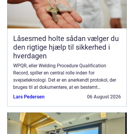
Låsesmed holte sådan vælger du
den rigtige hjælp til sikkerhed i
hverdagen
WPQR, eller Welding Procedure Qualification
Record, spiller en central rolle inden for
svejseteknologi. Det er en anerkendt protokol, der
bruges til at dokumentere, at en bestemt
svejseprocedure er blevet korrekt udført og
Lars Pedersen
06 August 2026
evalueret. Men hvad ...