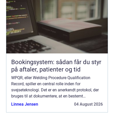
Bookingsystem: sådan får du styr
på aftaler, patienter og tid
WPQR, eller Welding Procedure Qualification
Record, spiller en central rolle inden for
svejseteknologi. Det er en anerkendt protokol, der
bruges til at dokumentere, at en bestemt
svejseprocedure er blevet korrekt udført og
Linnea Jensen
04 August 2026
evalueret. Men hvad ...