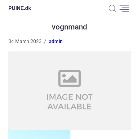
PUINE.
dk
vognmand
04 March 2023
admin