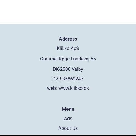
Address
web:
www.klikko.dk
Menu
Ads
About Us