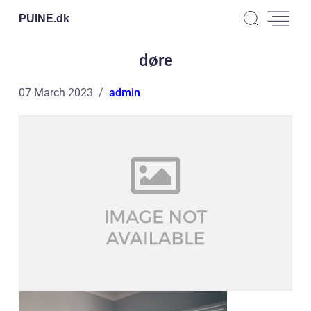
PUINE.
dk
døre
07 March 2023
admin