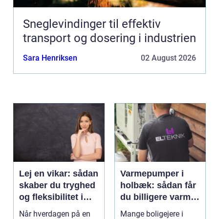
Sneglevindinger til effektiv
transport og dosering i industrien
Sara Henriksen
02 August 2026
Lej en vikar: sådan
Varmepumper i
skaber du tryghed
holbæk: sådan får
og fleksibilitet i
du billigere varme
hverdagen
og bedre
Når hverdagen på en
Mange boligejere i