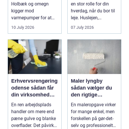
indeklima
Holbæk og omegn
en stor rolle for din
kigger mod
hverdag, når du bor til
varmepumper for at
leje. Huslejen,
sænke
vedligeh...
10 July 2026
07 July 2026
varmeregningen og få
et sunde...
Erhvervsrengøring
Maler lyngby
odense sådan får
sådan vælger du
din virksomhed
den rigtige
mest værdi for
fagmand
En ren arbejdsplads
En maleropgave virker
pengene
handler om mere end
for mange enkel, men
pæne gulve og blanke
forskellen på gør-det-
overflader. Det påvirker
selv og professionelt