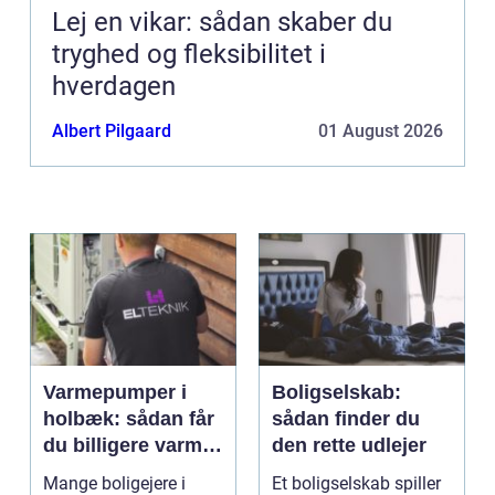
Lej en vikar: sådan skaber du
tryghed og fleksibilitet i
hverdagen
Albert Pilgaard
01 August 2026
Varmepumper i
Boligselskab:
holbæk: sådan får
sådan finder du
du billigere varme
den rette udlejer
og bedre
Mange boligejere i
Et boligselskab spiller