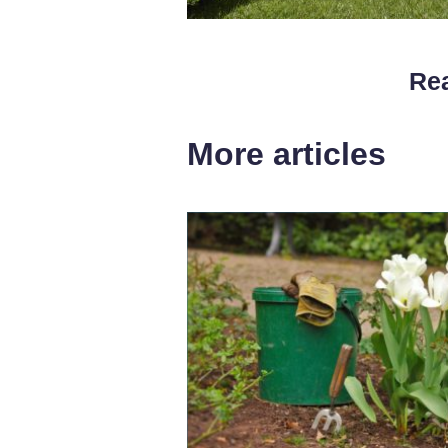
Rea
More articles