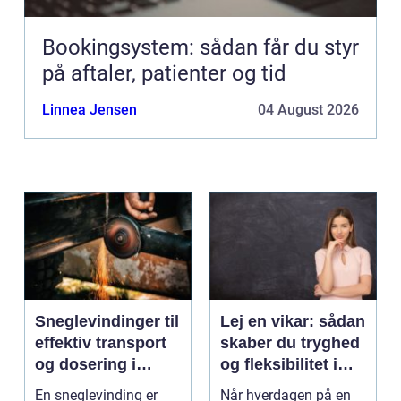
Bookingsystem: sådan får du styr
på aftaler, patienter og tid
Linnea Jensen
04 August 2026
Sneglevindinger til
Lej en vikar: sådan
effektiv transport
skaber du tryghed
og dosering i
og fleksibilitet i
industrien
hverdagen
En sneglevinding er
Når hverdagen på en