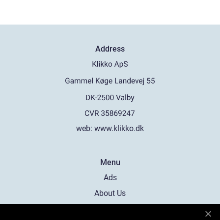
Address
web:
www.klikko.dk
Menu
Ads
About Us
Cookies