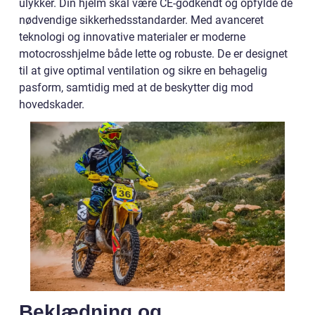
ulykker. Din hjelm skal være CE-godkendt og opfylde de
nødvendige sikkerhedsstandarder. Med avanceret
teknologi og innovative materialer er moderne
motocrosshjelme både lette og robuste. De er designet
til at give optimal ventilation og sikre en behagelig
pasform, samtidig med at de beskytter dig mod
hovedskader.
Beklædning og