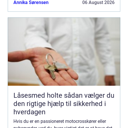
beklædning og tilbehør er det afgørende at have
Annika Sørensen
06 August 2026
det rette mo...
Låsesmed holte sådan vælger du
den rigtige hjælp til sikkerhed i
hverdagen
Hvis du er en passioneret motocrosskører eller