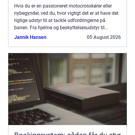
Hvis du er en passioneret motocrosskører eller
nybegynder, ved du, hvor vigtigt det er at have det
rigtige udstyr til at tackle udfordringerne på
banen. Fra hjelme og beskyttelsesudstyr til
beklædning og tilbehør er det afgørende at have
Jannik Hansen
05 August 2026
det rette mo...