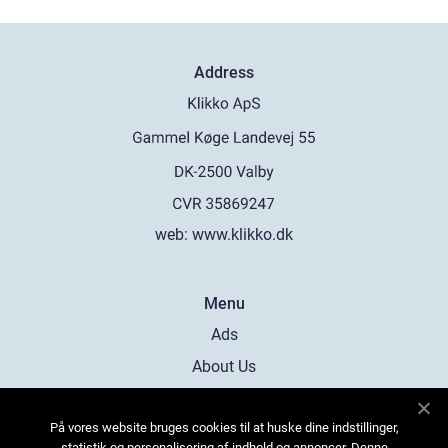
Address
web:
www.klikko.dk
Menu
Ads
About Us
Cookies
På vores website bruges cookies til at huske dine indstillinger,
Contact
statistik og personalisering af indhold og annoncer. Denne