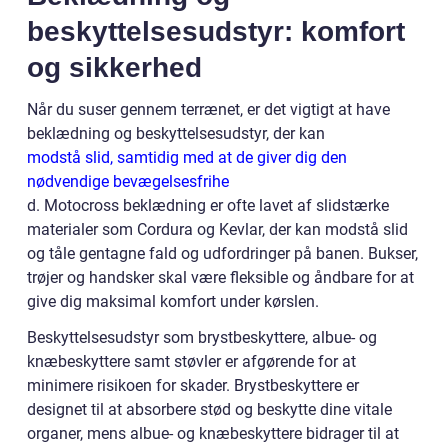
beskyttelsesudstyr: komfort
og sikkerhed
Når du suser gennem terrænet, er det vigtigt at have
beklædning og beskyttelsesudstyr, der kan
modstå slid, samtidig med at de giver dig den
nødvendige bevægelsesfrihe
d. Motocross beklædning er ofte lavet af slidstærke
materialer som Cordura og Kevlar, der kan modstå slid
og tåle gentagne fald og udfordringer på banen. Bukser,
trøjer og handsker skal være fleksible og åndbare for at
give dig maksimal komfort under kørslen.
Beskyttelsesudstyr som brystbeskyttere, albue- og
knæbeskyttere samt støvler er afgørende for at
minimere risikoen for skader. Brystbeskyttere er
designet til at absorbere stød og beskytte dine vitale
organer, mens albue- og knæbeskyttere bidrager til at