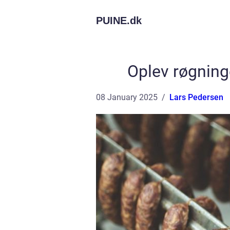
PUINE.
dk
Oplev røgninge
08 January 2025
Lars Pedersen