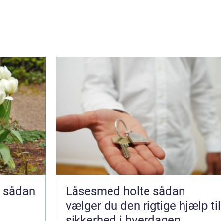
n
Låsesmed holte sådan
g
vælger du den rigtige hjælp til
sikkerhed i hverdagen