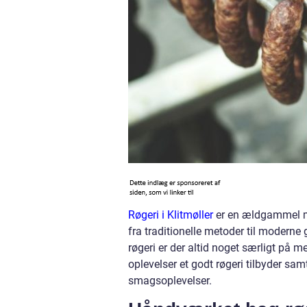
Røgeri i Klitmøller
er en ældgammel met
fra traditionelle metoder til moderne
røgeri er der altid noget særligt på m
oplevelser et godt røgeri tilbyder sam
smagsoplevelser.