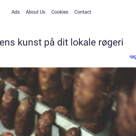
Ads
About Us
Cookies
Contact
ns kunst på dit lokale røgeri
røg