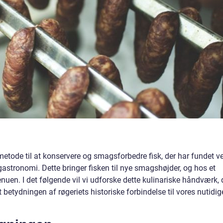
ode til at konservere og smagsforbedre fisk, der har fundet ve
 gastronomi. Dette bringer fisken til nye smagshøjder, og hos et
enuen. I det følgende vil vi udforske dette kulinariske håndværk, 
t betydningen af røgeriets historiske forbindelse til vores nutidig