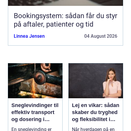
Bookingsystem: sådan får du styr
på aftaler, patienter og tid
Linnea Jensen
04 August 2026
Sneglevindinger til
Lej en vikar: sådan
effektiv transport
skaber du tryghed
og dosering i
og fleksibilitet i
industrien
hverdagen
En sneglevinding er
Når hverdagen på en