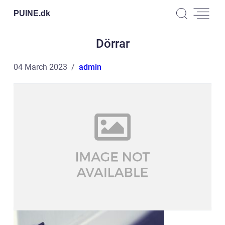
PUINE.
dk
Dörrar
04 March 2023
admin