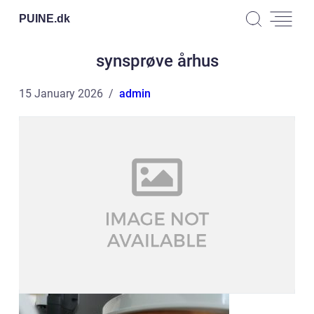
PUINE.
dk
synsprøve århus
15 January 2026
admin