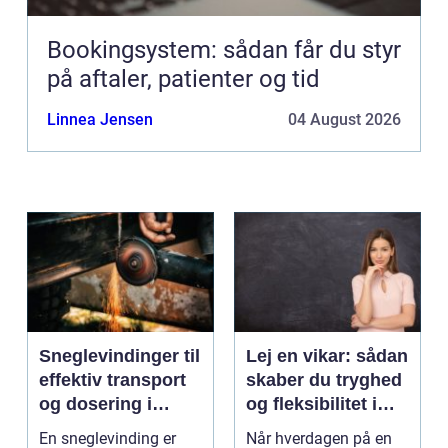
Bookingsystem: sådan får du styr
på aftaler, patienter og tid
Linnea Jensen
04 August 2026
Sneglevindinger til
Lej en vikar: sådan
effektiv transport
skaber du tryghed
og dosering i
og fleksibilitet i
industrien
hverdagen
En sneglevinding er
Når hverdagen på en