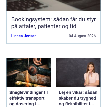
Bookingsystem: sådan får du styr
på aftaler, patienter og tid
Linnea Jensen
04 August 2026
Sneglevindinger til
Lej en vikar: sådan
effektiv transport
skaber du tryghed
og dosering i
og fleksibilitet i