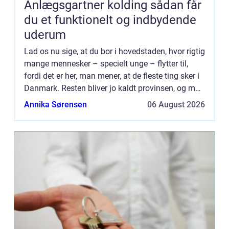
Anlægsgartner kolding sådan får
du et funktionelt og indbydende
uderum
Lad os nu sige, at du bor i hovedstaden, hvor rigtig
mange mennesker – specielt unge – flytter til,
fordi det er her, man mener, at de fleste ting sker i
Danmark. Resten bliver jo kaldt provinsen, og man
kan måske huske ens barndomsgade og -by fra
Annika Sørensen
06 August 2026
de...