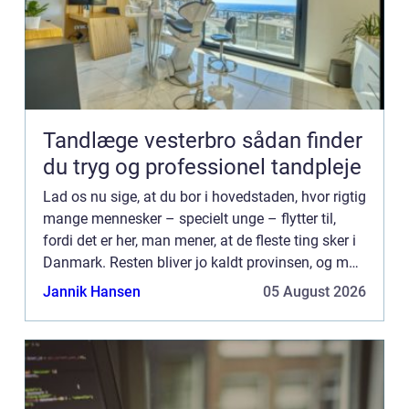
Tandlæge vesterbro sådan finder
du tryg og professionel tandpleje
Lad os nu sige, at du bor i hovedstaden, hvor rigtig
mange mennesker – specielt unge – flytter til,
fordi det er her, man mener, at de fleste ting sker i
Danmark. Resten bliver jo kaldt provinsen, og man
kan måske huske ens barndomsgade og -by fra
Jannik Hansen
05 August 2026
de...