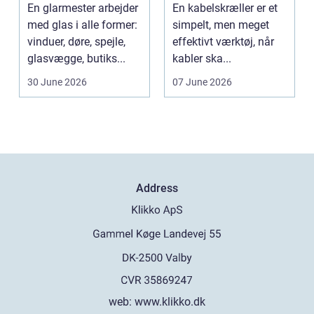
bedre økonomi i
En glarmester arbejder
En kabelskræller er et
kabelhåndtering
med glas i alle former:
simpelt, men meget
vinduer, døre, spejle,
effektivt værktøj, når
glasvægge, butiks...
kabler ska...
30 June 2026
07 June 2026
Address
web:
www.klikko.dk