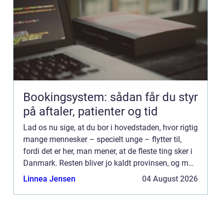
Bookingsystem: sådan får du styr
på aftaler, patienter og tid
Lad os nu sige, at du bor i hovedstaden, hvor rigtig
mange mennesker – specielt unge – flytter til,
fordi det er her, man mener, at de fleste ting sker i
Danmark. Resten bliver jo kaldt provinsen, og man
kan måske huske ens barndomsgade og -by fra
Linnea Jensen
04 August 2026
de...