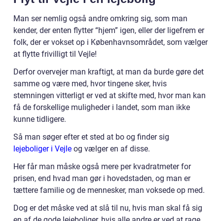
Man ser nemlig også andre omkring sig, som man
kender, der enten flytter “hjem” igen, eller der ligefrem er
folk, der er vokset op i Københavnsområdet, som vælger
at flytte frivilligt til Vejle!
Derfor overvejer man kraftigt, at man da burde gøre det
samme og være med, hvor tingene sker, hvis
stemningen vitterligt er ved at skifte med, hvor man kan
få de forskellige muligheder i landet, som man ikke
kunne tidligere.
Så man søger efter et sted at bo og finder sig
lejeboliger i Vejle
og vælger en af disse.
Her får man måske også mere per kvadratmeter for
prisen, end hvad man gør i hovedstaden, og man er
tættere familie og de mennesker, man voksede op med.
Dog er det måske ved at slå til nu, hvis man skal få sig
en af de gode lejeboliger, hvis alle andre er ved at rage