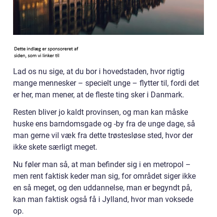
Lad os nu sige, at du bor i hovedstaden, hvor rigtig
mange mennesker – specielt unge – flytter til, fordi det
er her, man mener, at de fleste ting sker i Danmark.
Resten bliver jo kaldt provinsen, og man kan måske
huske ens barndomsgade og -by fra de unge dage, så
man gerne vil væk fra dette trøstesløse sted, hvor der
ikke skete særligt meget.
Nu føler man så, at man befinder sig i en metropol –
men rent faktisk keder man sig, for området siger ikke
en så meget, og den uddannelse, man er begyndt på,
kan man faktisk også få i Jylland, hvor man voksede
op.