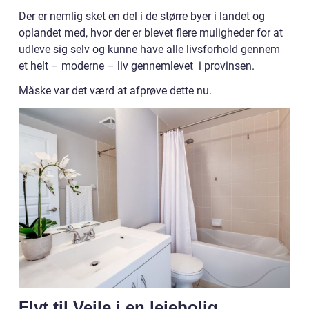
Der er nemlig sket en del i de større byer i landet og
oplandet med, hvor der er blevet flere muligheder for at
udleve sig selv og kunne have alle livsforhold gennem
et helt – moderne – liv gennemlevet i provinsen.
Måske var det værd at afprøve dette nu.
Flyt til Vejle i en lejebolig