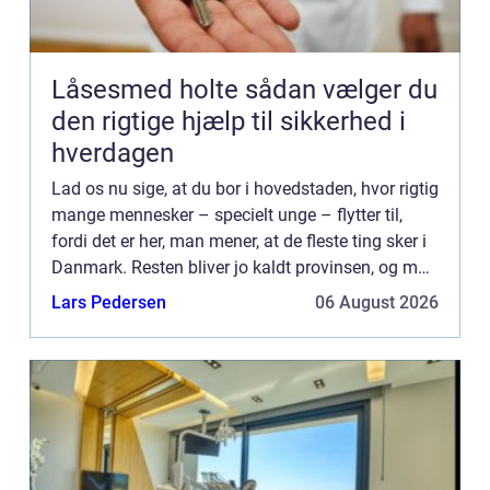
Låsesmed holte sådan vælger du
den rigtige hjælp til sikkerhed i
hverdagen
Lad os nu sige, at du bor i hovedstaden, hvor rigtig
mange mennesker – specielt unge – flytter til,
fordi det er her, man mener, at de fleste ting sker i
Danmark. Resten bliver jo kaldt provinsen, og man
kan måske huske ens barndomsgade og -by fra
Lars Pedersen
06 August 2026
de...