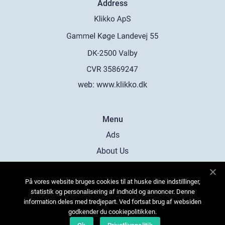
Address
web:
www.klikko.dk
Menu
Ads
About Us
Cookies
På vores website bruges cookies til at huske dine indstillinger,
Contact
statistik og personalisering af indhold og annoncer. Denne
Sitemap
information deles med tredjepart. Ved fortsat brug af websiden
godkender du cookiepolitikken.