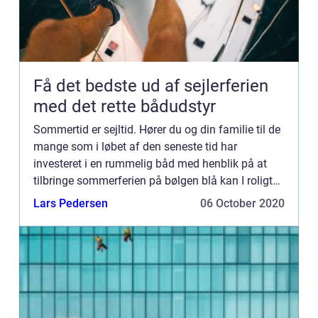
Få det bedste ud af sejlerferien
med det rette bådudstyr
Sommertid er sejltid. Hører du og din familie til de
mange som i løbet af den seneste tid har
investeret i en rummelig båd med henblik på at
tilbringe sommerferien på bølgen blå kan I roligt
se frem til en masse sjove og hyggelige oplevelser
Lars Pedersen
06 October 2020
og en sp...