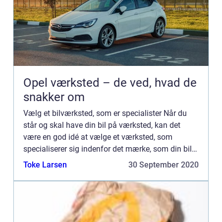
Opel værksted – de ved, hvad de
snakker om
Vælg et bilværksted, som er specialister Når du
står og skal have din bil på værksted, kan det
være en god idé at vælge et værksted, som
specialiserer sig indenfor det mærke, som din bil
er. De findes derude og er omtrent ligeså billige.
Toke Larsen
30 September 2020
Ja, de flest...