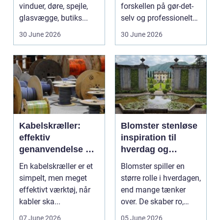
vinduer, døre, spejle,
forskellen på gør-det-
glasvægge, butiks...
selv og professionelt
arbejde er of...
30 June 2026
30 June 2026
Kabelskræller:
Blomster stenløse
effektiv
inspiration til
genanvendelse og
hverdag og
bedre økonomi i
særlige øjeblikke
En kabelskræller er et
Blomster spiller en
kabelhåndtering
simpelt, men meget
større rolle i hverdagen,
effektivt værktøj, når
end mange tænker
kabler ska...
over. De skaber ro,
glæde og nærvær, ...
07 June 2026
05 June 2026