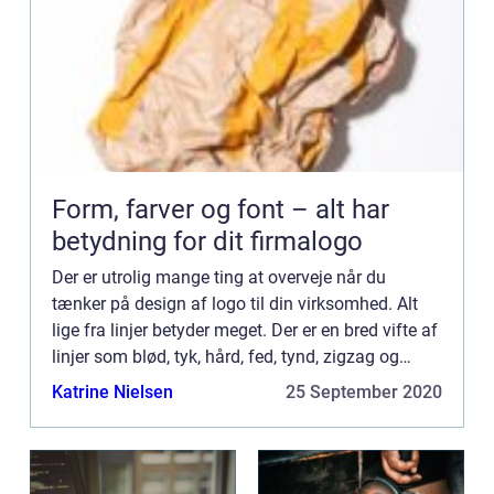
Form, farver og font – alt har
betydning for dit firmalogo
Der er utrolig mange ting at overveje når du
tænker på design af logo til din virksomhed. Alt
lige fra linjer betyder meget. Der er en bred vifte af
linjer som blød, tyk, hård, fed, tynd, zigzag og
andre typer. En passende linje er den, der kan
Katrine Nielsen
25 September 2020
udtry...