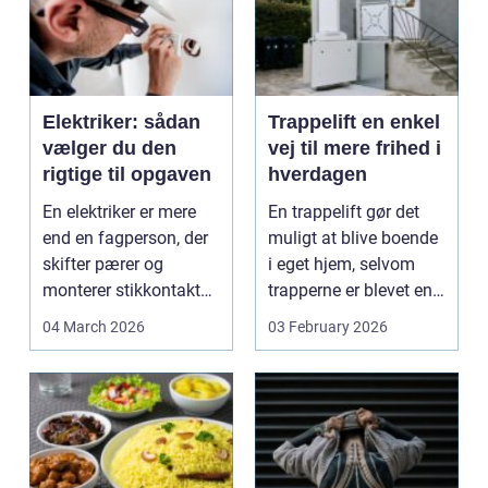
Elektriker: sådan
Trappelift en enkel
vælger du den
vej til mere frihed i
rigtige til opgaven
hverdagen
En elektriker er mere
En trappelift gør det
end en fagperson, der
muligt at blive boende
skifter pærer og
i eget hjem, selvom
monterer stikkontakter.
trapperne er blevet en
Korrekt e...
udfordring. ...
04 March 2026
03 February 2026