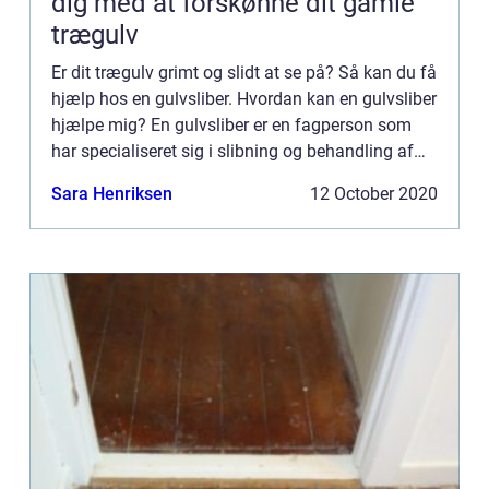
dig med at forskønne dit gamle
trægulv
Er dit trægulv grimt og slidt at se på? Så kan du få
hjælp hos en gulvsliber. Hvordan kan en gulvsliber
hjælpe mig? En gulvsliber er en fagperson som
har specialiseret sig i slibning og behandling af
trægulve. Når du vælger at overlade
Sara Henriksen
12 October 2020
forskønnelsen ...