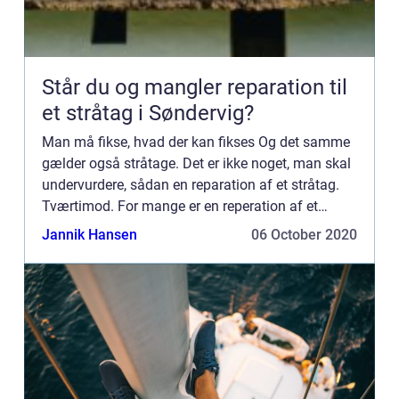
Står du og mangler reparation til
et stråtag i Søndervig?
Man må fikse, hvad der kan fikses Og det samme
gælder også stråtage. Det er ikke noget, man skal
undervurdere, sådan en reparation af et stråtag.
Tværtimod. For mange er en reperation af et
stråtag noget uoverskueligt, da man i første
Jannik Hansen
06 October 2020
omgang, måske h...